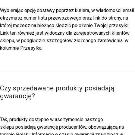
Wybierając opcję dostawy poprzez kuriera, w wiadomości email
otrzymasz numer listu przewozowego oraz link do strony, na
której możesz na bieżąco śledzić położenie Twojej przesyłki.
Link ten również jest widoczny dla zarejestrowanych klientów
sklepu, w podglądzie szczegółów złożonego zamówienia, w
kolumnie Przesyłka.
Czy sprzedawane produkty posiadają
gwarancję?
Tak, produkty dostępne w asortymencie naszego
sklepu posiadają gwarancję producentów, obowiązującą na
terenie Polski. Informacje o czasie gwarancji znajdziesz w