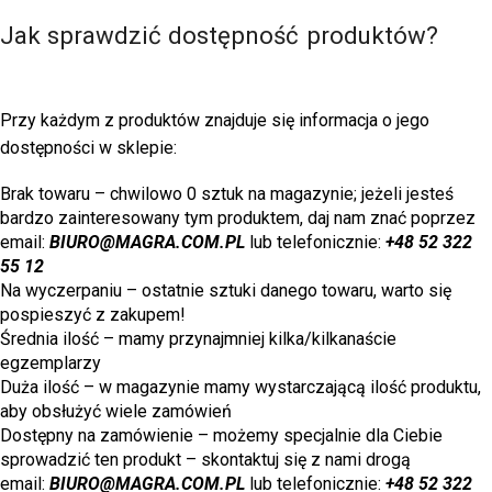
Jak sprawdzić dostępność produktów?
Przy każdym z produktów znajduje się informacja o jego
dostępności w sklepie:
Brak towaru – chwilowo 0 sztuk na magazynie; jeżeli jesteś
bardzo zainteresowany tym produktem, daj nam znać poprzez
email:
BIURO@MAGRA.COM.PL
lub telefonicznie:
+48 52 322
55 12
Na wyczerpaniu – ostatnie sztuki danego towaru, warto się
pospieszyć z zakupem!
Średnia ilość – mamy przynajmniej kilka/kilkanaście
egzemplarzy
Duża ilość – w magazynie mamy wystarczającą ilość produktu,
aby obsłużyć wiele zamówień
Dostępny na zamówienie – możemy specjalnie dla Ciebie
sprowadzić ten produkt – skontaktuj się z nami drogą
email:
BIURO@MAGRA.COM.PL
lub telefonicznie:
+48 52 322