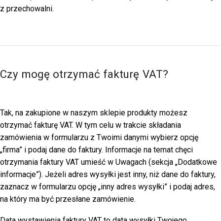
z przechowalni.
Czy mogę otrzymać fakturę VAT?
Tak, na zakupione w naszym sklepie produkty możesz
otrzymać fakturę VAT. W tym celu w trakcie składania
zamówienia w formularzu z Twoimi danymi wybierz opcję
„firma” i podaj dane do faktury. Informacje na temat chęci
otrzymania faktury VAT umieść w Uwagach (sekcja „Dodatkowe
informacje”). Jeżeli adres wysyłki jest inny, niż dane do faktury,
zaznacz w formularzu opcję „inny adres wysyłki” i podaj adres,
na który ma być przesłane zamówienie.
Data wystawienia faktury VAT to data wysyłki Twojego